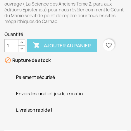
ouvrage ( La Science des Anciens Tome 2, paru aux
éditions Epistemea) pour nous révéler comment le Géant
du Manio servit de point de repère pour tous les sites
mégalithiques de Carnac.
Quantité

favorite_border
AJOUTER AU PANIER

Rupture de stock
Paiement sécurisé
Envois les lundi et jeudi, le matin
Livraison rapide !