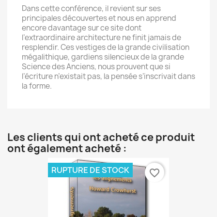
Dans cette conférence, il revient sur ses
principales découvertes et nous en apprend
encore davantage sur ce site dont
l’extraordinaire architecture ne finit jamais de
resplendir. Ces vestiges de la grande civilisation
mégalithique, gardiens silencieux de la grande
Science des Anciens, nous prouvent que si
l’écriture n’existait pas, la pensée s’inscrivait dans
la forme.
Les clients qui ont acheté ce produit
ont également acheté :
RUPTURE DE STOCK
favorite_border