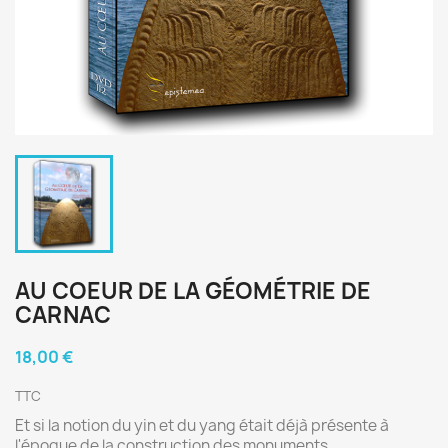
AU COEUR DE LA GÉOMÉTRIE DE
CARNAC
18,00 €
TTC
Et si la notion du yin et du yang était déjà présente à
l'époque de la construction des monuments