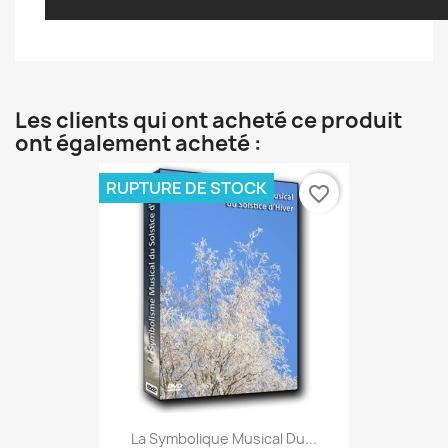
Les clients qui ont acheté ce produit
ont également acheté :
RUPTURE DE STOCK
favorite_border
La Symbolique Musical Du...