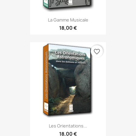
La Gamme Musicale
18,00 €
favorite_border
Les Orientations...
18,00 €