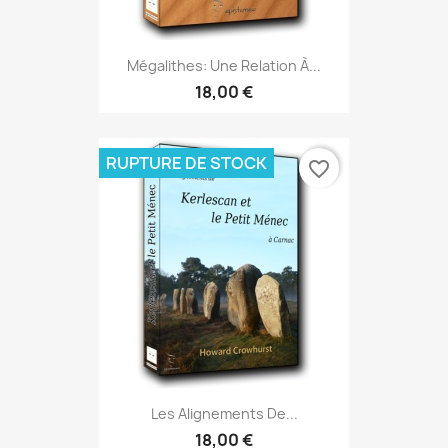
Mégalithes: Une Relation À...
18,00 €
RUPTURE DE STOCK
favorite_border
Les Alignements De...
18,00 €