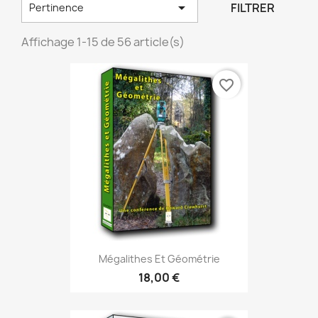

FILTRER
Pertinence
Affichage 1-15 de 56 article(s)
favorite_border
Mégalithes Et Géométrie
18,00 €