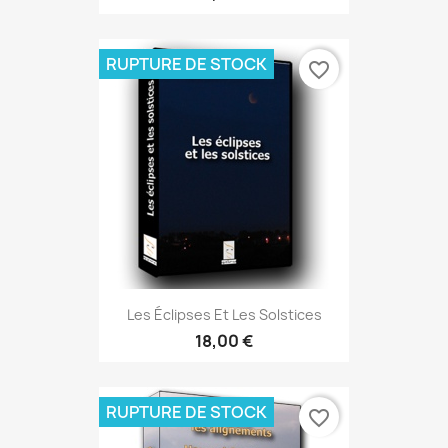
RUPTURE DE STOCK
favorite_border
Les Éclipses Et Les Solstices
18,00 €
RUPTURE DE STOCK
favorite_border