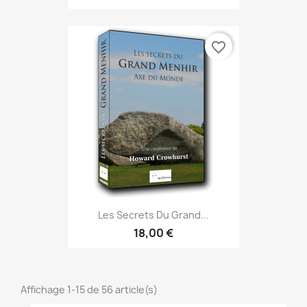
favorite_border
Les Secrets Du Grand...
18,00 €
Affichage 1-15 de 56 article(s)