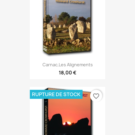
Carnac,les Alignements
18,00 €
RUPTURE DE STOCK
favorite_border