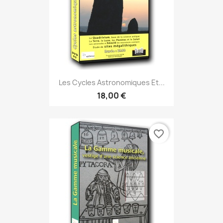
Les Cycles Astronomiques Et...
18,00 €
favorite_border