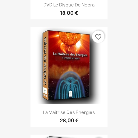
DVD Le Disque De Nebra
18,00 €
favorite_border
La Maîtrise Des Énergies
28,00 €