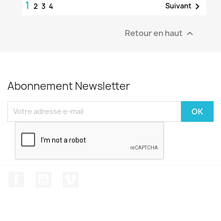
1

Suivant
2
3
4
Retour en haut

Abonnement Newsletter
Facebook
YouTube
Vimeo